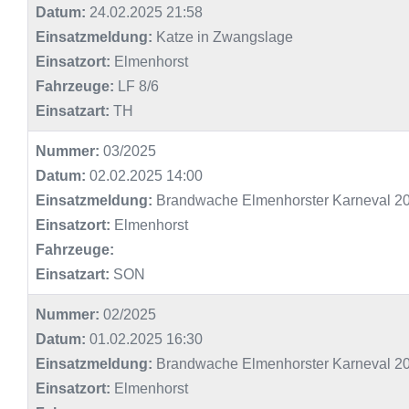
Datum:
24.02.2025 21:58
Einsatzmeldung:
Katze in Zwangslage
Einsatzort:
Elmenhorst
Fahrzeuge:
LF 8/6
Einsatzart:
TH
Nummer:
03/2025
Datum:
02.02.2025 14:00
Einsatzmeldung:
Brandwache Elmenhorster Karneval 20
Einsatzort:
Elmenhorst
Fahrzeuge:
Einsatzart:
SON
Nummer:
02/2025
Datum:
01.02.2025 16:30
Einsatzmeldung:
Brandwache Elmenhorster Karneval 2
Einsatzort:
Elmenhorst