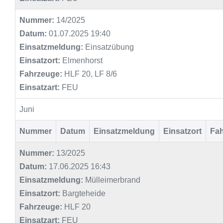
Nummer:
14/2025
Datum:
01.07.2025 19:40
Einsatzmeldung:
Einsatzübung
Einsatzort:
Elmenhorst
Fahrzeuge:
HLF 20, LF 8/6
Einsatzart:
FEU
Juni
Nummer
Datum
Einsatzmeldung
Einsatzort
Fa
Nummer:
13/2025
Datum:
17.06.2025 16:43
Einsatzmeldung:
Mülleimerbrand
Einsatzort:
Bargteheide
Fahrzeuge:
HLF 20
Einsatzart:
FEU