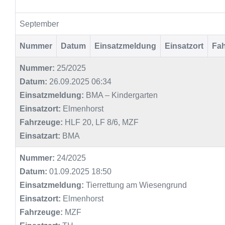
September
Nummer
Datum
Einsatzmeldung
Einsatzort
Fa
Nummer:
25/2025
Datum:
26.09.2025 06:34
Einsatzmeldung:
BMA – Kindergarten
Einsatzort:
Elmenhorst
Fahrzeuge:
HLF 20, LF 8/6, MZF
Einsatzart:
BMA
Nummer:
24/2025
Datum:
01.09.2025 18:50
Einsatzmeldung:
Tierrettung am Wiesengrund
Einsatzort:
Elmenhorst
Fahrzeuge:
MZF