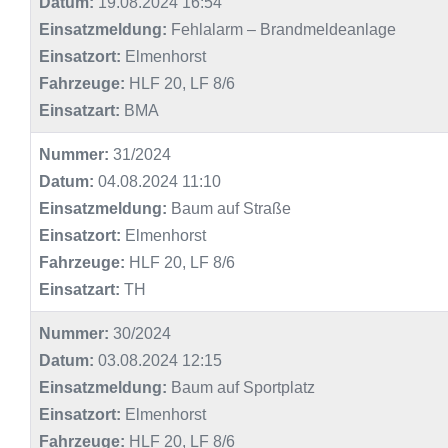
Datum:
19.08.2024 16:54
Einsatzmeldung:
Fehlalarm – Brandmeldeanlage
Einsatzort:
Elmenhorst
Fahrzeuge:
HLF 20, LF 8/6
Einsatzart:
BMA
Nummer:
31/2024
Datum:
04.08.2024 11:10
Einsatzmeldung:
Baum auf Straße
Einsatzort:
Elmenhorst
Fahrzeuge:
HLF 20, LF 8/6
Einsatzart:
TH
Nummer:
30/2024
Datum:
03.08.2024 12:15
Einsatzmeldung:
Baum auf Sportplatz
Einsatzort:
Elmenhorst
Fahrzeuge:
HLF 20, LF 8/6