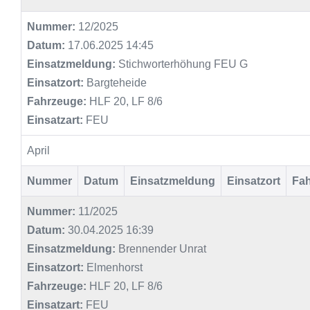
Nummer:
12/2025
Datum:
17.06.2025 14:45
Einsatzmeldung:
Stichworterhöhung FEU G
Einsatzort:
Bargteheide
Fahrzeuge:
HLF 20, LF 8/6
Einsatzart:
FEU
April
Nummer
Datum
Einsatzmeldung
Einsatzort
Fa
Nummer:
11/2025
Datum:
30.04.2025 16:39
Einsatzmeldung:
Brennender Unrat
Einsatzort:
Elmenhorst
Fahrzeuge:
HLF 20, LF 8/6
Einsatzart:
FEU