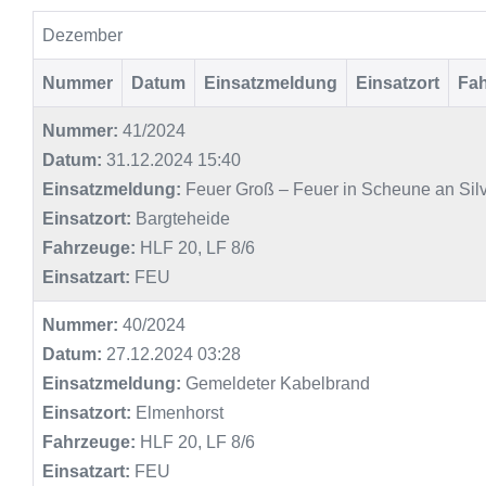
Dezember
Nummer
Datum
Einsatzmeldung
Einsatzort
Fa
Nummer:
41/2024
Datum:
31.12.2024 15:40
Einsatzmeldung:
Feuer Groß – Feuer in Scheune an Silv
Einsatzort:
Bargteheide
Fahrzeuge:
HLF 20, LF 8/6
Einsatzart:
FEU
Nummer:
40/2024
Datum:
27.12.2024 03:28
Einsatzmeldung:
Gemeldeter Kabelbrand
Einsatzort:
Elmenhorst
Fahrzeuge:
HLF 20, LF 8/6
Einsatzart:
FEU