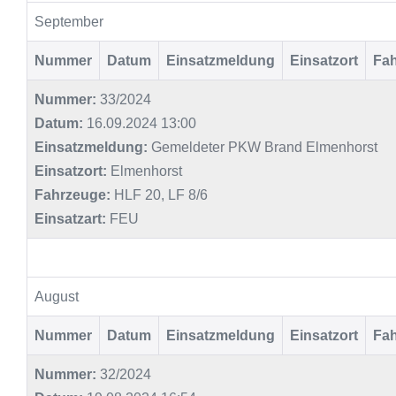
September
Nummer
Datum
Einsatzmeldung
Einsatzort
Fa
Nummer:
33/2024
Datum:
16.09.2024 13:00
Einsatzmeldung:
Gemeldeter PKW Brand Elmenhorst
Einsatzort:
Elmenhorst
Fahrzeuge:
HLF 20, LF 8/6
Einsatzart:
FEU
August
Nummer
Datum
Einsatzmeldung
Einsatzort
Fa
Nummer:
32/2024