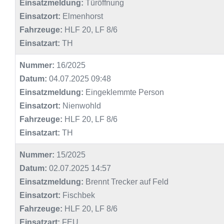
Einsatzmeldung:
Türöffnung
Einsatzort:
Elmenhorst
Fahrzeuge:
HLF 20, LF 8/6
Einsatzart:
TH
Nummer:
16/2025
Datum:
04.07.2025 09:48
Einsatzmeldung:
Eingeklemmte Person
Einsatzort:
Nienwohld
Fahrzeuge:
HLF 20, LF 8/6
Einsatzart:
TH
Nummer:
15/2025
Datum:
02.07.2025 14:57
Einsatzmeldung:
Brennt Trecker auf Feld
Einsatzort:
Fischbek
Fahrzeuge:
HLF 20, LF 8/6
Einsatzart:
FEU