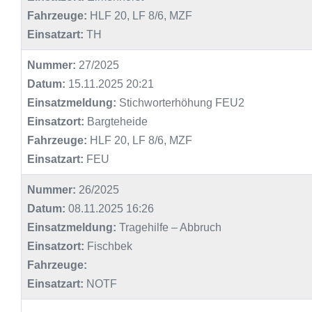
Fahrzeuge:
HLF 20, LF 8/6, MZF
Einsatzart:
TH
Nummer:
27/2025
Datum:
15.11.2025 20:21
Einsatzmeldung:
Stichworterhöhung FEU2
Einsatzort:
Bargteheide
Fahrzeuge:
HLF 20, LF 8/6, MZF
Einsatzart:
FEU
Nummer:
26/2025
Datum:
08.11.2025 16:26
Einsatzmeldung:
Tragehilfe – Abbruch
Einsatzort:
Fischbek
Fahrzeuge:
Einsatzart:
NOTF