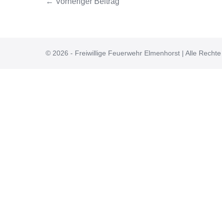
← Vorheriger Beitrag
© 2026 - Freiwillige Feuerwehr Elmenhorst | Alle Rechte