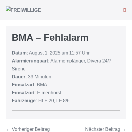
BMA – Fehlalarm
Datum:
August 1, 2025 um 11:57 Uhr
Alarmierungsart:
Alarmempfänger, Divera 24/7,
Sirene
Dauer:
33 Minuten
Einsatzart:
BMA
Einsatzort:
Elmenhorst
Fahrzeuge:
HLF 20, LF 8/6
← Vorheriger Beitrag
Nächster Beitrag →