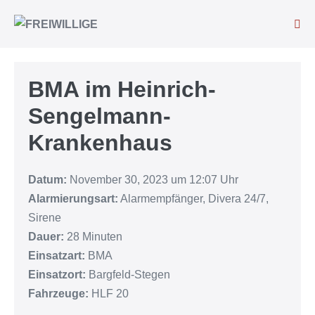
BMA im Heinrich-
Sengelmann-
Krankenhaus
Datum:
November 30, 2023 um 12:07 Uhr
Alarmierungsart:
Alarmempfänger, Divera 24/7,
Sirene
Dauer:
28 Minuten
Einsatzart:
BMA
Einsatzort:
Bargfeld-Stegen
Fahrzeuge:
HLF 20