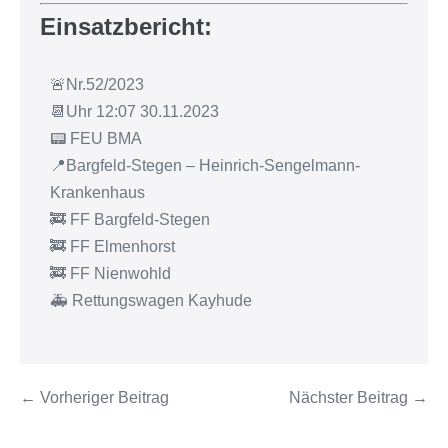
Einsatzbericht:
🚨Nr.52/2023
📆Uhr 12:07 30.11.2023
📟 FEU BMA
📍Bargfeld-Stegen – Heinrich-Sengelmann-
Krankenhaus
🚒 FF Bargfeld-Stegen
🚒 FF Elmenhorst
🚒 FF Nienwohld
🚑 Rettungswagen Kayhude
← Vorheriger Beitrag
Nächster Beitrag →