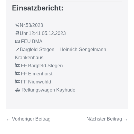
Einsatzbericht:
🚨Nr.53/2023
📆Uhr 12:41 05.12.2023
📟 FEU BMA
📍Bargfeld-Stegen – Heinrich-Sengelmann-
Krankenhaus
🚒 FF Bargfeld-Stegen
🚒 FF Elmenhorst
🚒 FF Nienwohld
🚑 Rettungswagen Kayhude
← Vorheriger Beitrag
Nächster Beitrag →