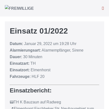
Einsatz 01/2022
Datum:
Januar 29, 2022 um 19:28 Uhr
Alarmierungsart:
Alarmempfänger, Sirene
Dauer:
30 Minuten
Einsatzart:
TH
Einsatzort:
Elmenhorst
Fahrzeuge:
HLF 20
Einsatzbericht:
📟TH K Bauzaun auf Radweg
📍Elmenhorst Fischbeker Str. Neubaugebiet zum