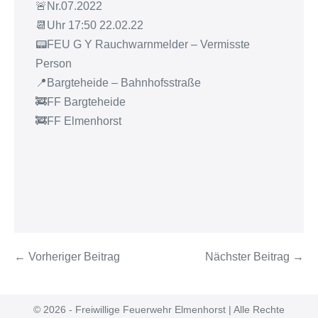
🚨Nr.07.2022
📆Uhr 17:50 22.02.22
📟FEU G Y Rauchwarnmelder – Vermisste
Person
📍Bargteheide – Bahnhofsstraße
🚒FF Bargteheide
🚒FF Elmenhorst
← Vorheriger Beitrag
Nächster Beitrag →
© 2026 - Freiwillige Feuerwehr Elmenhorst | Alle Rechte