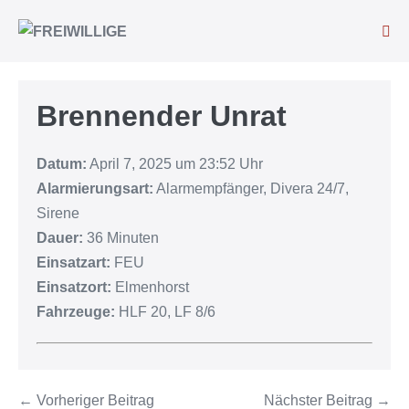
Brennender Unrat
Datum:
April 7, 2025 um 23:52 Uhr
Alarmierungsart:
Alarmempfänger, Divera 24/7,
Sirene
Dauer:
36 Minuten
Einsatzart:
FEU
Einsatzort:
Elmenhorst
Fahrzeuge:
HLF 20, LF 8/6
← Vorheriger Beitrag
Nächster Beitrag →