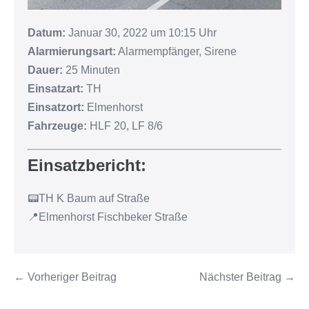
Datum:
Januar 30, 2022 um 10:15 Uhr
Alarmierungsart:
Alarmempfänger, Sirene
Dauer:
25 Minuten
Einsatzart:
TH
Einsatzort:
Elmenhorst
Fahrzeuge:
HLF 20, LF 8/6
Einsatzbericht:
📟TH K Baum auf Straße
📍Elmenhorst Fischbeker Straße
← Vorheriger Beitrag
Nächster Beitrag →