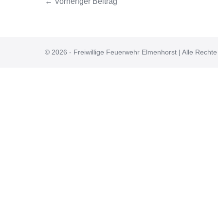
← Vorheriger Beitrag
© 2026 - Freiwillige Feuerwehr Elmenhorst | Alle Rechte