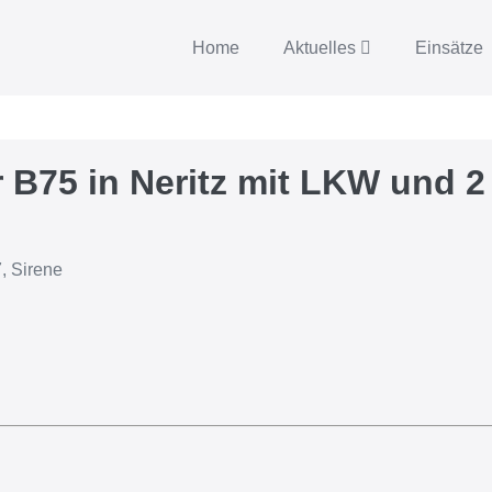
Home
Aktuelles
Einsätze
r B75 in Neritz mit LKW und 
, Sirene