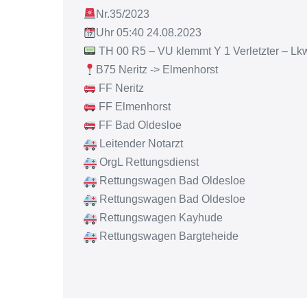
Nr.35/2023
Uhr 05:40 24.08.2023
TH 00 R5 – VU klemmt Y 1 Verletzter – Lkw
B75 Neritz -> Elmenhorst
FF Neritz
FF Elmenhorst
FF Bad Oldesloe
Leitender Notarzt
OrgL Rettungsdienst
Rettungswagen Bad Oldesloe
Rettungswagen Bad Oldesloe
Rettungswagen Kayhude
Rettungswagen Bargteheide