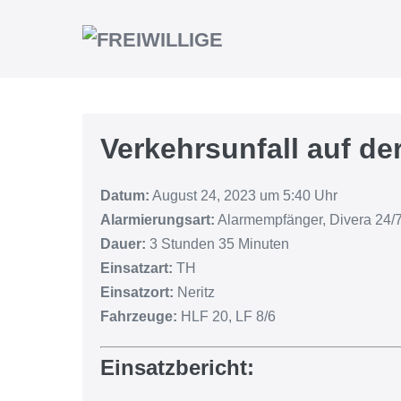
Verkehrsunfall auf de
Datum:
August 24, 2023 um 5:40 Uhr
Alarmierungsart:
Alarmempfänger, Divera 24/7
Dauer:
3 Stunden 35 Minuten
Einsatzart:
TH
Einsatzort:
Neritz
Fahrzeuge:
HLF 20, LF 8/6
Einsatzbericht: