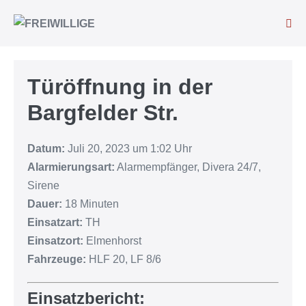
Türöffnung in der
Bargfelder Str.
Datum:
Juli 20, 2023 um 1:02 Uhr
Alarmierungsart:
Alarmempfänger, Divera 24/7,
Sirene
Dauer:
18 Minuten
Einsatzart:
TH
Einsatzort:
Elmenhorst
Fahrzeuge:
HLF 20, LF 8/6
Einsatzbericht: