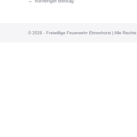
← Vorheriger Beitrag
© 2026 - Freiwillige Feuerwehr Elmenhorst | Alle Rechte