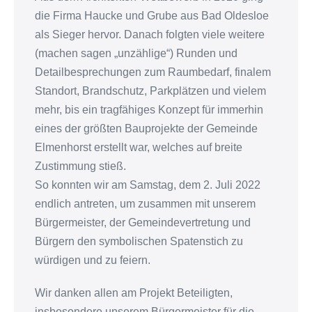
die Firma Haucke und Grube aus Bad Oldesloe
als Sieger hervor. Danach folgten viele weitere
(machen sagen „unzählige“) Runden und
Detailbesprechungen zum Raumbedarf, finalem
Standort, Brandschutz, Parkplätzen und vielem
mehr, bis ein tragfähiges Konzept für immerhin
eines der größten Bauprojekte der Gemeinde
Elmenhorst erstellt war, welches auf breite
Zustimmung stieß.
So konnten wir am Samstag, dem 2. Juli 2022
endlich antreten, um zusammen mit unserem
Bürgermeister, der Gemeindevertretung und
Bürgern den symbolischen Spatenstich zu
würdigen und zu feiern.
Wir danken allen am Projekt Beteiligten,
insbesondere unserem Bürgermeister für die