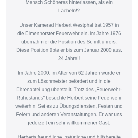
Mensch Schöneres hinterlassen, als ein
Lächeln!?
Unser Kamerad Herbert Westphal trat 1957 in
die Elmenhorster Feuerwehr ein. Im Jahre 1976
übernahm er die Position des Schriftführers.
Diese Position übte er bis zum Januar 2000 aus.
24 Jahre!!
Im Jahre 2000, im Alter von 62 Jahren wurde er
zum Löschmeister befördert und in die
Ehrenabteilung überstellt. Trotz des „Feuerwehr-
Ruhestands“ besuchte Herbert seine Feuerwehr
weiterhin. Sei es zu Übungsdiensten, Festen und
Feiern und anderen Veranstaltungen. Er war uns
jederzeit ein sehr willkommener Gast.
Herberts freundliche, natürliche und hilfsbereite