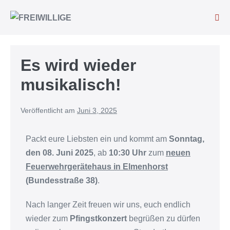
Es wird wieder
musikalisch!
Veröffentlicht am
Juni 3, 2025
Packt eure Liebsten ein und kommt am
Sonntag,
den 08. Juni 2025
, ab
10:30 Uhr
zum
neuen
Feuerwehrgerätehaus in Elmenhorst
(Bundesstraße 38)
.
Nach langer Zeit freuen wir uns, euch endlich
wieder zum
Pfingstkonzert
begrüßen zu dürfen