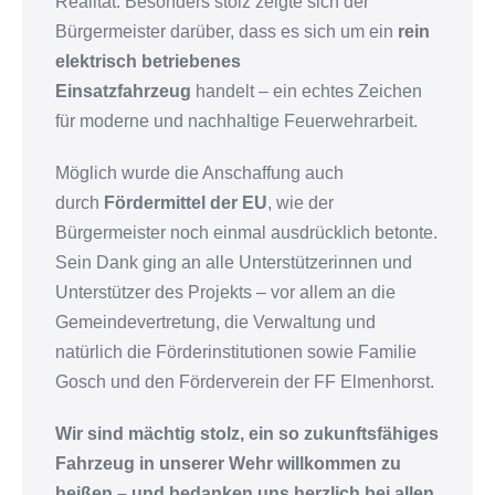
Realität. Besonders stolz zeigte sich der
Bürgermeister darüber, dass es sich um ein
rein
elektrisch betriebenes
Einsatzfahrzeug
handelt – ein echtes Zeichen
für moderne und nachhaltige Feuerwehrarbeit.
Möglich wurde die Anschaffung auch
durch
Fördermittel der EU
, wie der
Bürgermeister noch einmal ausdrücklich betonte.
Sein Dank ging an alle Unterstützerinnen und
Unterstützer des Projekts – vor allem an die
Gemeindevertretung, die Verwaltung und
natürlich die Förderinstitutionen sowie Familie
Gosch und den Förderverein der FF Elmenhorst.
Wir sind mächtig stolz, ein so zukunftsfähiges
Fahrzeug in unserer Wehr willkommen zu
heißen – und bedanken uns herzlich bei allen,