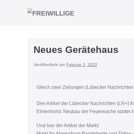
Neues Gerätehaus
Veröffentlicht am
Februar 2, 2022
Gleich zwei Zeitungen (Lübecker Nachrichten
Den Artikel der Lübecker Nachrichten (LN+) find
Elmenhorst: Neubau der Feuerwache startet im
Und hier der Artikel der Markt:
Markt für Ahrensburg Bargteheide und Trittau