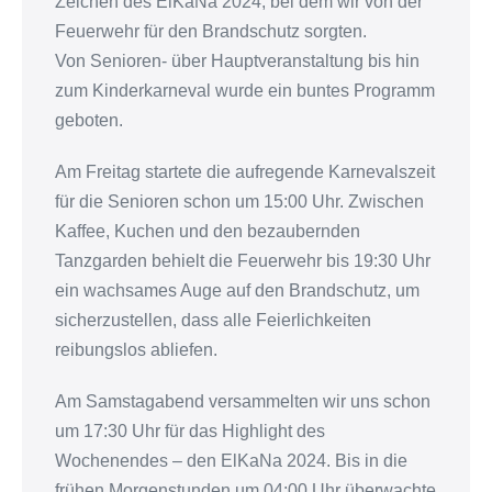
Zeichen des ElKaNa 2024, bei dem wir von der
Feuerwehr für den Brandschutz sorgten.
Von Senioren- über Hauptveranstaltung bis hin
zum Kinderkarneval wurde ein buntes Programm
geboten.
Am Freitag startete die aufregende Karnevalszeit
für die Senioren schon um 15:00 Uhr. Zwischen
Kaffee, Kuchen und den bezaubernden
Tanzgarden behielt die Feuerwehr bis 19:30 Uhr
ein wachsames Auge auf den Brandschutz, um
sicherzustellen, dass alle Feierlichkeiten
reibungslos abliefen.
Am Samstagabend versammelten wir uns schon
um 17:30 Uhr für das Highlight des
Wochenendes – den ElKaNa 2024. Bis in die
frühen Morgenstunden um 04:00 Uhr überwachte