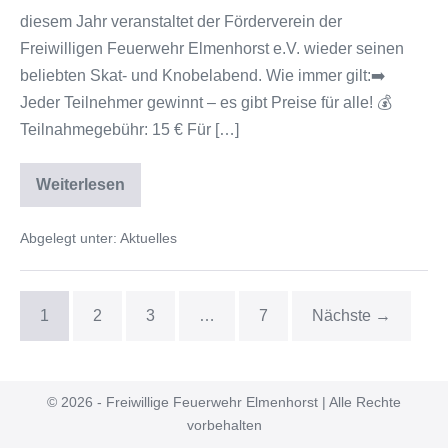
diesem Jahr veranstaltet der Förderverein der
Freiwilligen Feuerwehr Elmenhorst e.V. wieder seinen
beliebten Skat- und Knobelabend. Wie immer gilt:➡️
Jeder Teilnehmer gewinnt – es gibt Preise für alle! 💰
Teilnahmegebühr: 15 € Für […]
Weiterlesen
Abgelegt unter:
Aktuelles
1
2
3
…
7
Nächste →
© 2026 - Freiwillige Feuerwehr Elmenhorst | Alle Rechte
vorbehalten