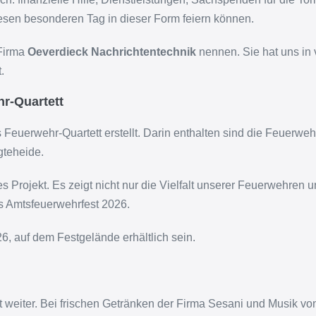
iesen besonderen Tag in dieser Form feiern können.
 Firma
Oeverdieck Nachrichtentechnik
nennen. Sie hat uns in 
.
r-Quartett
Feuerwehr-Quartett erstellt. Darin enthalten sind die Feuerwe
gteheide.
s Projekt. Es zeigt nicht nur die Vielfalt unserer Feuerwehren 
s Amtsfeuerwehrfest 2026.
6, auf dem Festgelände erhältlich sein.
weiter. Bei frischen Getränken der Firma Sesani und Musik von