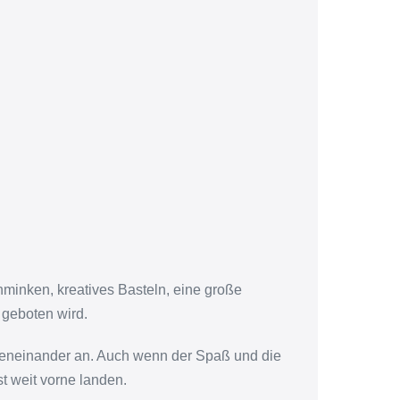
minken, kreatives Basteln, eine große
 geboten wird.
egeneinander an. Auch wenn der Spaß und die
t weit vorne landen.