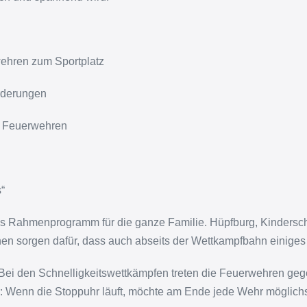
ehren zum Sportplatz
rderungen
r Feuerwehren
“
es Rahmenprogramm für die ganze Familie. Hüpfburg, Kindersch
en sorgen dafür, dass auch abseits der Wettkampfbahn einiges
: Bei den Schnelligkeitswettkämpfen treten die Feuerwehren g
r: Wenn die Stoppuhr läuft, möchte am Ende jede Wehr möglichs