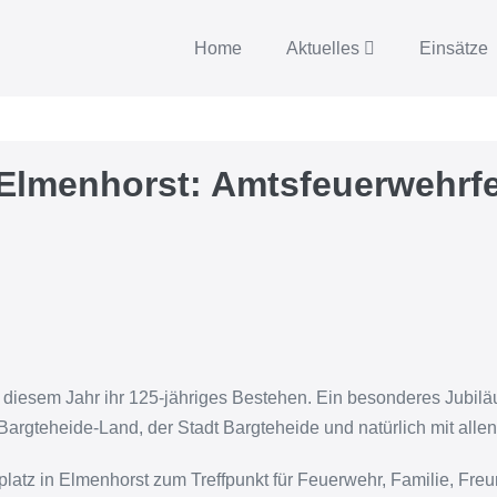
Home
Aktuelles
Einsätze
Elmenhorst: Amtsfeuerwehrfe
in diesem Jahr ihr 125-jähriges Bestehen. Ein besonderes Jubi
teheide-Land, der Stadt Bargteheide und natürlich mit allen
platz in Elmenhorst zum Treffpunkt für Feuerwehr, Familie, Fre