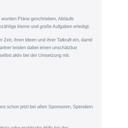
 Es wurden Pläne geschrieben, Abläufe
unzählige kleine und große Aufgaben erledigt.
it, ihren Ideen und ihrer Tatkraft ein, damit
artner leisten dabei einen unschätzbar
 selbst aktiv bei der Umsetzung mit.
ns schon jetzt bei allen Sponsoren, Spendern
bola oder praktische Hilfe bei der