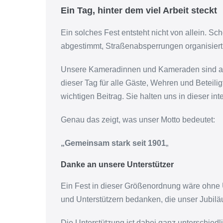
Ein Tag, hinter dem viel Arbeit steckt
Ein solches Fest entsteht nicht von allein. S
abgestimmt, Straßenabsperrungen organisiert, S
Unsere Kameradinnen und Kameraden sind an die
dieser Tag für alle Gäste, Wehren und Beteili
wichtigen Beitrag. Sie halten uns in dieser int
Genau das zeigt, was unser Motto bedeutet:
„Gemeinsam stark seit 1901
„
Danke an unsere Unterstützer
Ein Fest in dieser Größenordnung wäre ohne 
und Unterstützern bedanken, die unser Jubil
Die Unterstützung ist dabei ganz unterschiedli