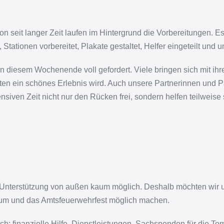
chon seit langer Zeit laufen im Hintergrund die Vorbereitungen.
tationen vorbereitet, Plakate gestaltet, Helfer eingeteilt und 
sem Wochenende voll gefordert. Viele bringen sich mit ihrer Ze
gten ein schönes Erlebnis wird. Auch unsere Partnerinnen und P
ensiven Zeit nicht nur den Rücken frei, sondern helfen teilweise
Unterstützung von außen kaum möglich. Deshalb möchten wir u
äum und das Amtsfeuerwehrfest möglich machen.
ch: finanzielle Hilfe, Dienstleistungen, Sachspenden für die Tom