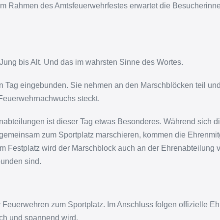
Im Rahmen des Amtsfeuerwehrfestes erwartet die Besucherinn
 Jung bis Alt. Und das im wahrsten Sinne des Wortes.
den Tag eingebunden. Sie nehmen an den Marschblöcken teil und
 Feuerwehrnachwuchs steckt.
abteilungen ist dieser Tag etwas Besonderes. Während sich die
 gemeinsam zum Sportplatz marschieren, kommen die Ehrenmit
 Festplatz wird der Marschblock auch an der Ehrenabteilung v
bunden sind.
 Feuerwehren zum Sportplatz. Im Anschluss folgen offizielle E
ich und spannend wird.