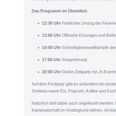
Das Programm im Überblick:
12:30 Uhr
Festlicher Umzug der Feuerw
13:00 Uhr
Offizielle Ehrungen und Befö
14:00 Uhr
Schnelligkeitswettkämpfe de
17:00 Uhr
Siegerehrung
20:00 Uhr
Große Zeltparty mit „N-Events
Auf dem Festplatz gibt es außerdem ein bunt
Tombola sowie Eis, Popcorn, Kaffee und Kuch
Natürlich darf dabei auch angefeuert werden
Kameradschaft im Vordergrund stehen, ist kla