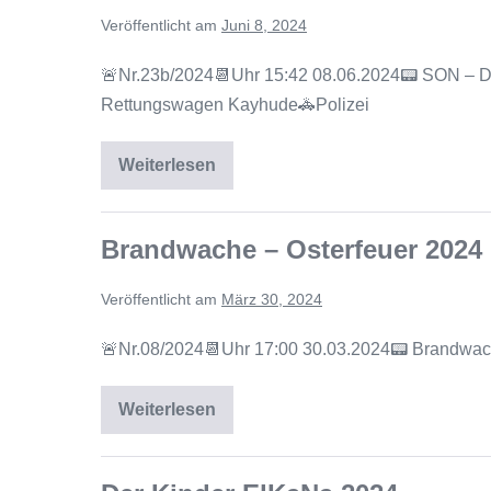
Veröffentlicht am
Juni 8, 2024
🚨Nr.23b/2024📆Uhr 15:42 08.06.2024📟 SON – 
Rettungswagen Kayhude🚓Polizei
Weiterlesen
Brandwache – Osterfeuer 2024
Veröffentlicht am
März 30, 2024
🚨Nr.08/2024📆Uhr 17:00 30.03.2024📟 Brandwac
Weiterlesen