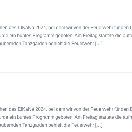
n des ElKaNa 2024, bei dem wir von der Feuerwehr für den B
rde ein buntes Programm geboten. Am Freitag startete die auf
aubernden Tanzgarden behielt die Feuerwehr […]
n des ElKaNa 2024, bei dem wir von der Feuerwehr für den B
rde ein buntes Programm geboten. Am Freitag startete die auf
aubernden Tanzgarden behielt die Feuerwehr […]