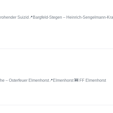
Drohender Suizid📍Bargfeld-Stegen – Heinrich-Sengelmann-K
he – Osterfeuer Elmenhorst📍Elmenhorst 🚒 FF Elmenhorst