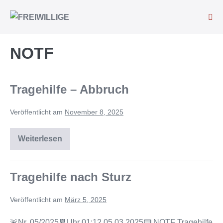
NOTF
Tragehilfe – Abbruch
Veröffentlicht am
November 8, 2025
Weiterlesen
Tragehilfe nach Sturz
Veröffentlicht am
März 5, 2025
🚨Nr. 05/2025📆Uhr 01:12 05.03.2025📟 NOTF Tragehilfe