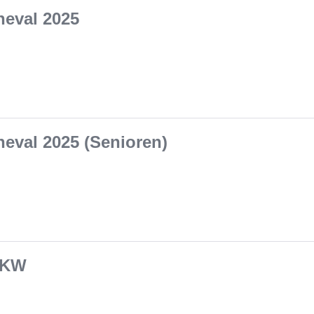
eval 2025
eval 2025 (Senioren)
 PKW