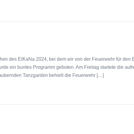
n des ElKaNa 2024, bei dem wir von der Feuerwehr für den B
rde ein buntes Programm geboten. Am Freitag startete die auf
aubernden Tanzgarden behielt die Feuerwehr […]