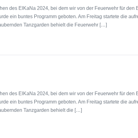
n des ElKaNa 2024, bei dem wir von der Feuerwehr für den B
rde ein buntes Programm geboten. Am Freitag startete die auf
aubernden Tanzgarden behielt die Feuerwehr […]
n des ElKaNa 2024, bei dem wir von der Feuerwehr für den B
rde ein buntes Programm geboten. Am Freitag startete die auf
aubernden Tanzgarden behielt die […]