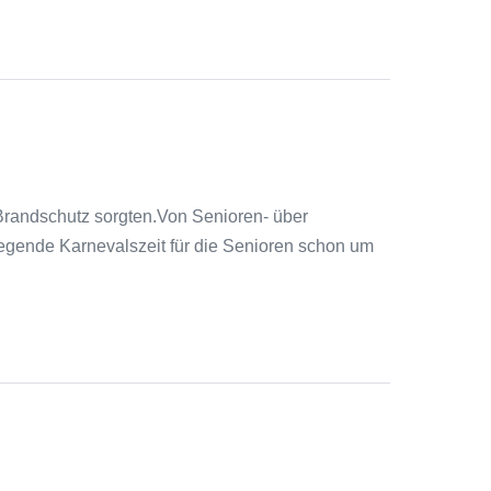
randschutz sorgten.Von Senioren- über
regende Karnevalszeit für die Senioren schon um