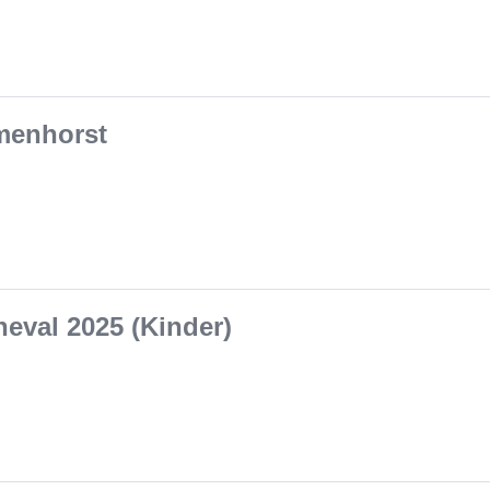
menhorst
eval 2025 (Kinder)